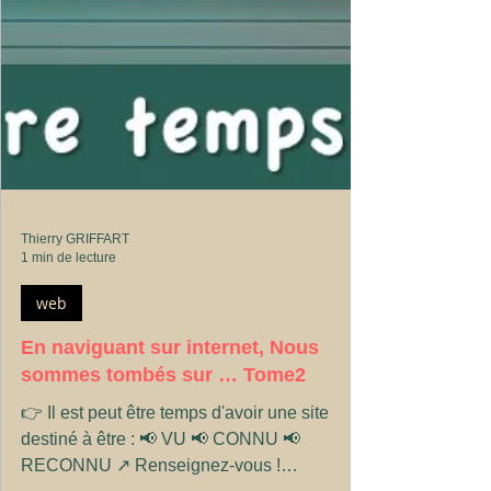
Thierry GRIFFART
1 min de lecture
web
En naviguant sur internet, Nous
sommes tombés sur … Tome2