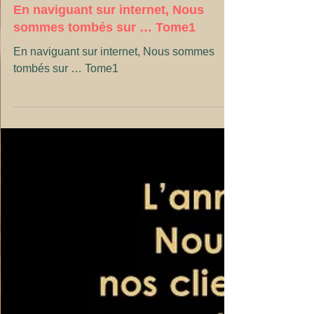
Thierry GRIFFART
1 min de lecture
web
En naviguant sur internet, Nous
sommes tombés sur … Tome1
En naviguant sur internet, Nous sommes
tombés sur … Tome1