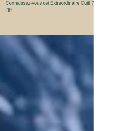
Outil ? l’IH
Connaissez-vous cet Extraordinaire Outil ?
l’IH