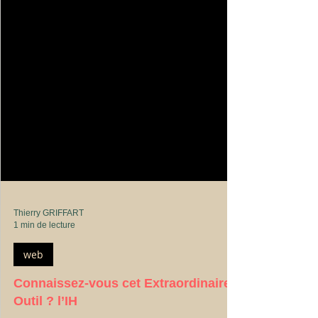
Thierry GRIFFART
1 min de lecture
web
Connaissez-vous cet Extraordinaire